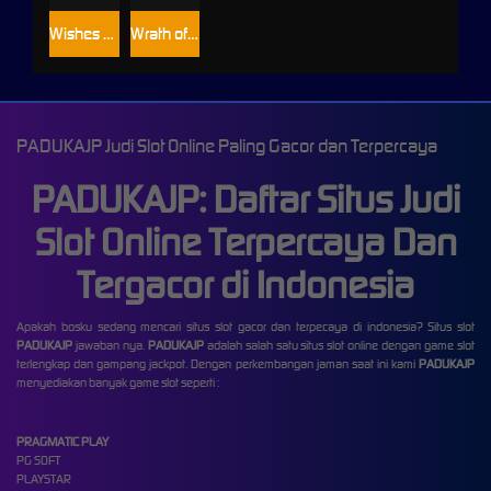
Wishes of the Genie
Wrath of Zeus
PADUKAJP Judi Slot Online Paling Gacor dan Terpercaya
PADUKAJP: Daftar Situs Judi
Slot Online Terpercaya Dan
Tergacor di Indonesia
Apakah bosku sedang mencari situs slot gacor dan terpecaya di indonesia? Situs slot
PADUKAJP
jawaban nya.
PADUKAJP
adalah salah satu situs slot online dengan game slot
terlengkap dan gampang jackpot. Dengan perkembangan jaman saat ini kami
PADUKAJP
menyediakan banyak game slot seperti :
PRAGMATIC PLAY
PG SOFT
PLAYSTAR