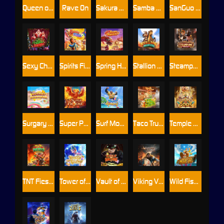
Queen of Aztec
Rave On
Sakura Neko
Samba Fiesta
SanGuo - The Brotherhood
Sexy Christmas Sirens
Spirits Fiesta
Spring Harvest
Stallion Princess
Steampunk Reloaded
Surgary bonanza
Super Phoenix
Surf Monkey
Taco Truck Delight
Temple of Gods
TNT Fiesta
Tower of Riches
Vault of Riches
Viking Valor
Wild Fish Hunter