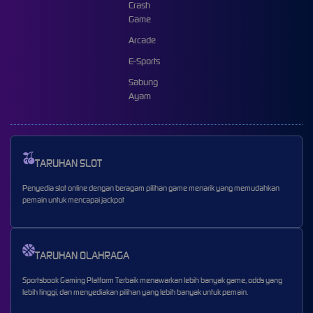
Crash
Game
Arcade
E-Sports
Sabung
Ayam
TARUHAN SLOT
Penyedia slot online dengan beragam pilihan game menarik yang memudahkan
pemain untuk mencapai jackpot
TARUHAN OLAHRAGA
Sportsbook Gaming Platform Terbaik menawarkan lebih banyak game, odds yang
lebih tinggi, dan menyediakan pilihan yang lebih banyak untuk pemain.