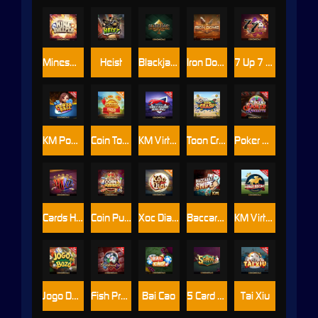
Minesweeper
Heist
Blackjack
Iron Dome
7 Up 7 Down
KM Power Ball
Coin Toss
KM Virtual Greyhound Racing
Toon Crash
Poker Roulette
Cards Hi Lo
Coin Pusher
Xoc Dia Lightning
Baccarat: Swipe
KM Virtual Horse Racing
Jogo De Bozo
Fish Prawn Crab 2
Bai Cao
5 Card Poker
Tai Xiu