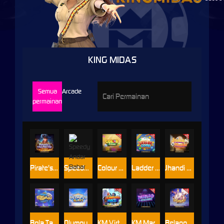
KING MIDAS
Semua
Arcade
permainan
Pirate's Tresure
Speedy Andar Bahar
Colour Game
Ladder Game
Jhandi Munda
Bola Tangkas
Olympus Glory
KM Virtual Animal Race
KM Marble Knockout
Belangkai 2