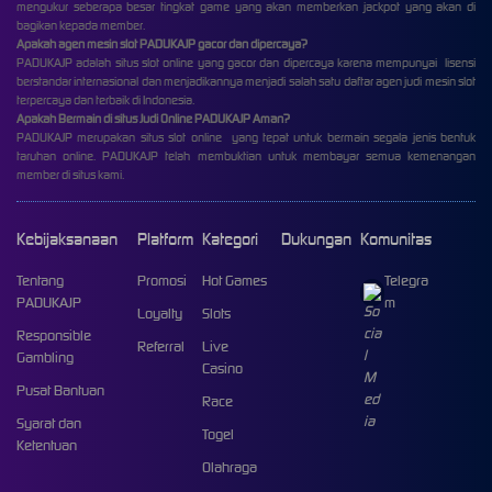
mengukur seberapa besar tingkat game yang akan memberkan jackpot yang akan di
bagikan kepada member.
Apakah agen mesin slot PADUKAJP gacor dan dipercaya?
PADUKAJP adalah situs slot online yang gacor dan dipercaya karena mempunyai lisensi
berstandar internasional dan menjadikannya menjadi salah satu daftar agen judi mesin slot
terpercaya dan terbaik di Indonesia
.
Apakah Bermain di situs Judi Online PADUKAJP Aman?
PADUKAJP merupakan situs slot online yang tepat untuk bermain segala jenis bentuk
taruhan online. PADUKAJP telah membuktian untuk membayar semua kemenangan
member di situs kami.
Kebijaksanaan
Platform
Kategori
Dukungan
Komunitas
Tentang
Promosi
Hot Games
Telegra
PADUKAJP
m
Loyalty
Slots
Responsible
Referral
Live
Gambling
Casino
Pusat Bantuan
Race
Syarat dan
Togel
Ketentuan
Olahraga