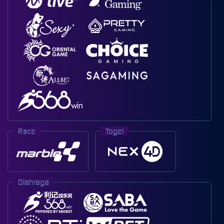
Race
Togel
Olahraga