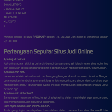
E-WALLET DANA
E-WALLET OVO
E-WALLET GOPAY
E-WALLET LINK AJA
TELKOMSEL
XL AXIATA
3
Minimal deposit di situs
PADUKAJP
adalah Rp. 20.000 Dan minimal withdrawal adalah
Rp.50.000.
Pertanyaan Seputar Situs Judi Online
Apa itu judi online?
Judi online adalah aktivitas bertaruh/berjudi dengan uang asli tetapi melalui situs judi online
dan di lakukan secara langsung/real time dengan tujuan memperoleh profit / keuntungan.
Apa itu mesin slot?
mesin slot adalah sebuah mesin taruhan yang banyak akan di temukan di casino. Dengan
cara menekan tombol atau menarik tuas untuk mencari suatu simbol dan kombinasi agar
memperoleh profit/ keuntungan. Game ini tidak memerlukan keterampilan khusus untuk
bermain nya.
Apa itu mesin slot online?
Sama seperti mesin slot offline, tetapi di adaptasi ke dalam versi digital agar semua orang
bisa memainkan nya melalui situs judi online.
Cara cepat menemukan link PADUKAJP?
Anda yang ingin mendapatkan kemudahan dalam menemukan situs PadukaJP bisa