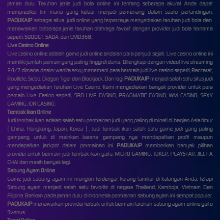
jaman dulu. Taruhan jenis judi bola online ini tentang seberapa akurat Anda dapat
memprediksi tim mana yang keluar menjadi pemenang dalam suatu pertandingan.
PADUKAJP
sebagai situs judi online yang terpercaya menyediakan taruhan judi bola dan
menawarkan beberapa jenis taruhan olahraga favorit dengan provider judi bola ternama
seperti, SBOBET, SABA, dan CMD368.
Live Casino Online
Live casino online adalah game judi online andalan para penjudi sejati. Live casino online ini
memiliki jumlah pemain yang paling tinggi di dunia. Dilengkapi dengan videol live streaming
24/7 dimana dealer wanita sexy menemani para bermain judi live casino seperti, Baccarat,
Roullete, Sicbo, Dragon Tiger dan Blackjack. Dan lagi
PADUKAJP
menjadi salah satu situs judi
yang menyediakan taruhan Live Casino. Kami menyediakan banyak provider untuk para
pemain Live Casino seperti, SBO LIVE CASINO, PRAGMATIC CASINO, WM CASINO, SEXY
GAMING, ION CASINO.
Tembak Ikan Online
Judi tembak ikan adalah salah satu permainan judi yang paling di minati di bagian Asia timur
( China, Hongkong, Japan, Korea ) . Judi tembak ikan salah satu game judi yang paling
gampang untuk di mainkan karena gampang nya mendapatkan profit maupun
mendapatkan jackpot dalam permainan ini.
PADUKAJP
memberikan banyak pilihan
provider untuk bermain judi tembak ikan yaitu, MICRO GAMING, JOKER, PLAYSTAR, JILI, FA
CHAI dan masih banyak lagi.
Sabung Ayam Online
Game judi sabung ayam ini mungkin terdengar kurang familiar di kalangan Anda, tetapi
Sabung ayam menjadi salah satu favorite di negara Thailand, Kamboja, Vietnam Dan
Filipina. Bahkan pada jaman dulu di Indonesia permainan sabung ayam ini sempat populer.
PADUKAJP
menawarkan provider terbaik untuk bermain taruhan sabung ayam online yaitu
Svenus.