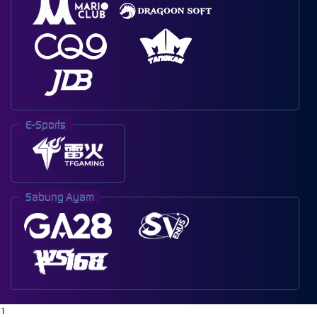
E-Sports
Sabung Ayam
1