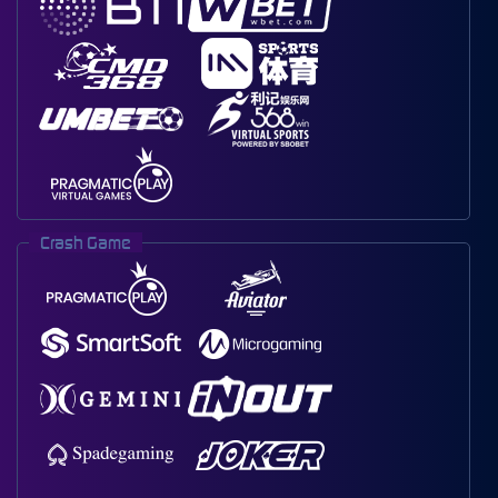
Crash Game