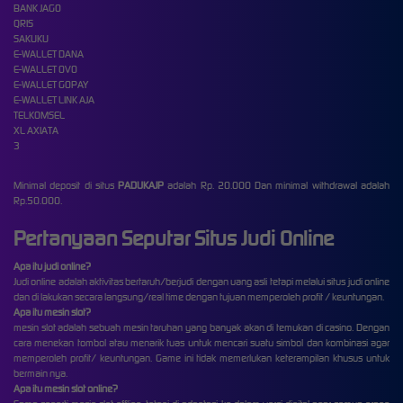
BANK JAGO
QRIS
SAKUKU
E-WALLET DANA
E-WALLET OVO
E-WALLET GOPAY
E-WALLET LINK AJA
TELKOMSEL
XL AXIATA
3
Minimal deposit di situs
PADUKAJP
adalah Rp. 20.000 Dan minimal withdrawal adalah
Rp.50.000.
Pertanyaan Seputar Situs Judi Online
Apa itu judi online?
Judi online adalah aktivitas bertaruh/berjudi dengan uang asli tetapi melalui situs judi online
dan di lakukan secara langsung/real time dengan tujuan memperoleh profit / keuntungan.
Apa itu mesin slot?
mesin slot adalah sebuah mesin taruhan yang banyak akan di temukan di casino. Dengan
cara menekan tombol atau menarik tuas untuk mencari suatu simbol dan kombinasi agar
memperoleh profit/ keuntungan. Game ini tidak memerlukan keterampilan khusus untuk
bermain nya.
Apa itu mesin slot online?