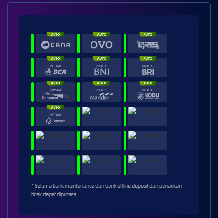
* Selama bank maintenance dan bank offline deposit dan penarikan
tidak dapat diproses