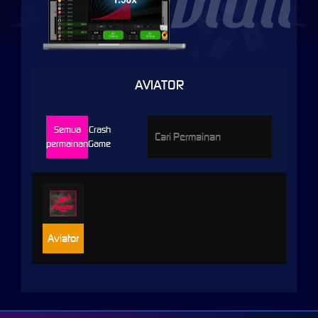
AVIATOR
Semua
Crash
permainan
Game
Aviator