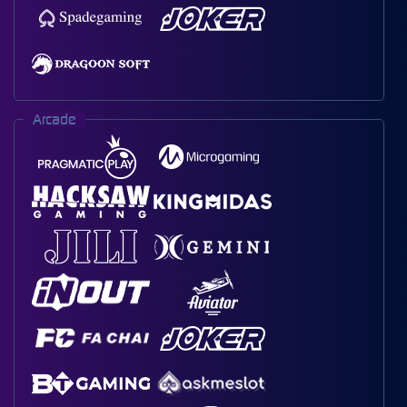
Arcade