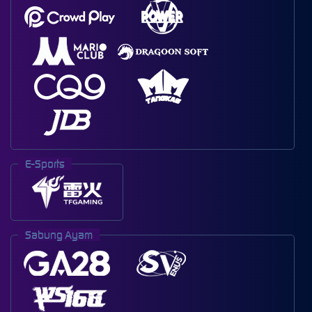
E-Sports
Sabung Ayam