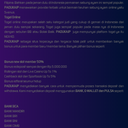
Filipina. Bahkan pada jaman dulu di Indonesia permainan sabung ayam ini sempat populer.
PADUKAJP
menawarkan provider terbaik untuk bermain taruhan sabung ayam online yaitu
Svenus.
Togel Online
Togel online merupakan salah satu kategori judi yang cukup di gemari di Indonesia dari
jaman dulu sampai sekarang. Togel juga sempat populer pada masa nya di Indonesia
dengan sebutan BB atau Bolak Balik.
PADUKAJP
juga mempunyai platform togel ya itu
NEX4D.
PADUKAJP
sebagai situs terpecaya dan tergacor tidak pelit untuk memberikan banyak
bonus untuk para member baru/member lama. Banyak pilihan bonus seperti:
Bonus new slot member 50%
Bonus redeposit sampai dengan Rp.5.000.000
Rollingan slot dan Live Casino Up To 1%
Cashback slot dan Sportbook Up To 5%
Bonus refferal seumur hidup
PADUKAJP
menyediakan banyak cara untuk mempermuda proses transaksi deposit dan
withdrawa. Kami menyediakan deposit menggunakan
BANK, E-WALLET dan PULSA
seperti:
BANK BCA
BANK MANDIRI
BANK BRI
BANK BNI
BANK CIMB