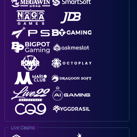
Live Casino