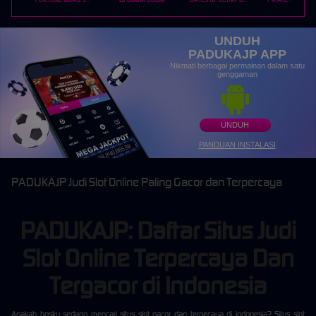
UNDUH
PADUKAJP APP
Nikmati berbagai permainan dalam satu
genggaman
UNDUH
PANDUAN INSTALASI
PADUKAJP Judi Slot Online Paling Gacor dan Terpercaya
PADUKAJP: Daftar Situs Judi
Slot Online Terpercaya Dan
Tergacor di Indonesia
Apakah bosku sedang mencari situs slot gacor dan terpecaya di indonesia? Situs slot