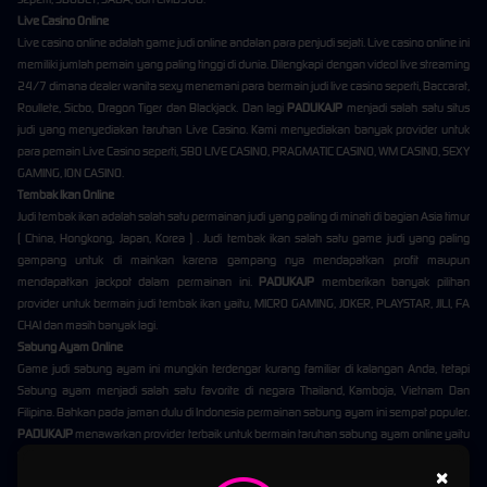
Live Casino Online
Live casino online adalah game judi online andalan para penjudi sejati. Live casino online ini
memiliki jumlah pemain yang paling tinggi di dunia. Dilengkapi dengan videol live streaming
24/7 dimana dealer wanita sexy menemani para bermain judi live casino seperti, Baccarat,
Roullete, Sicbo, Dragon Tiger dan Blackjack. Dan lagi
PADUKAJP
menjadi salah satu situs
judi yang menyediakan taruhan Live Casino. Kami menyediakan banyak provider untuk
para pemain Live Casino seperti, SBO LIVE CASINO, PRAGMATIC CASINO, WM CASINO, SEXY
GAMING, ION CASINO.
Tembak Ikan Online
Judi tembak ikan adalah salah satu permainan judi yang paling di minati di bagian Asia timur
( China, Hongkong, Japan, Korea ) . Judi tembak ikan salah satu game judi yang paling
gampang untuk di mainkan karena gampang nya mendapatkan profit maupun
mendapatkan jackpot dalam permainan ini.
PADUKAJP
memberikan banyak pilihan
provider untuk bermain judi tembak ikan yaitu, MICRO GAMING, JOKER, PLAYSTAR, JILI, FA
CHAI dan masih banyak lagi.
Sabung Ayam Online
Game judi sabung ayam ini mungkin terdengar kurang familiar di kalangan Anda, tetapi
Sabung ayam menjadi salah satu favorite di negara Thailand, Kamboja, Vietnam Dan
Filipina. Bahkan pada jaman dulu di Indonesia permainan sabung ayam ini sempat populer.
PADUKAJP
menawarkan provider terbaik untuk bermain taruhan sabung ayam online yaitu
Svenus.
×
Togel Online