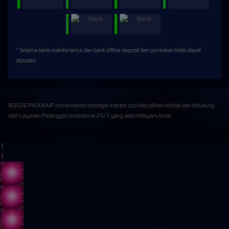
* Selama bank maintenance dan bank offline deposit dan penarikan tidak dapat
diproses
©2026 PADUKAJP menawarkan berbagai macam provider pilihan terbaik dan didukung
oleh Layanan Pelanggan profesional 24/7 yang siap melayani Anda.
1
1