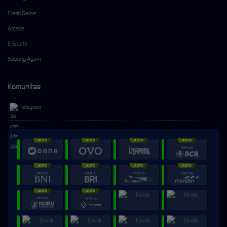
Crash Game
Arcade
E-Sports
Sabung Ayam
Komunitas
Telegram