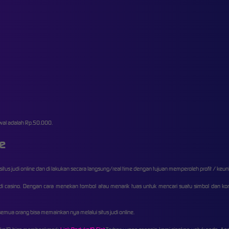
wal adalah Rp.50.000.
ne
i situs judi online dan di lakukan secara langsung/real time dengan tujuan memperoleh profit / keu
i casino. Dengan cara menekan tombol atau menarik tuas untuk mencari suatu simbol dan ko
ar semua orang bisa memainkan nya melalui situs judi online.