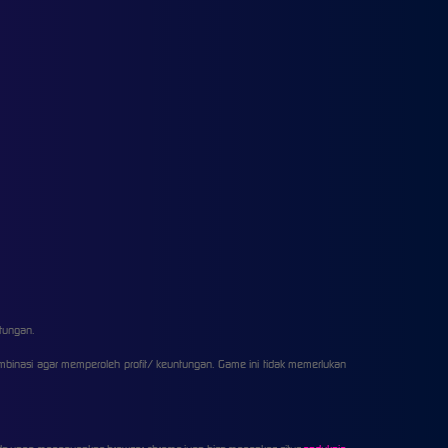
ntungan.
mbinasi agar memperoleh profit/ keuntungan. Game ini tidak memerlukan