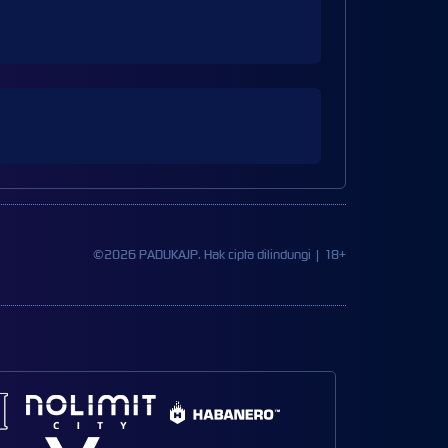
©2026 PADUKAJP. Hak cipta dilindungi | 18+