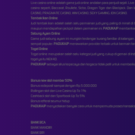
Live casino online adalah game judi online andalan para penjudi sejati. Liv
casino seperti, Baccarat, Roullete, Sicbo, Dragon Tiger dan Blackjack. Dan 
CASINO, PRAGMATIC CASINO, WM CASINO, SEXY GAMING, ION CASINO.
Tembak Ikan Online
Judi tembak ikan adalah salah satu permainan judi yang paling di minati d
maupun mendapatkan jackpot dalam permainan ini.
PADUKAJP
memberikan 
Sabung Ayam Online
Game judi sabung ayam ini mungkin terdengar kurang familiar di kalangan
sempat populer.
PADUKAJP
menawarkan provider terbaik untuk bermain ta
Togel Online
Togel online merupakan salah satu kategori judi yang cukup di gemari di 
togel ya itu NEX4D.
PADUKAJP
sebagai situs terpecaya dan tergacor tidak pelit untuk membe
Bonus new slot member 50%
Bonus redeposit sampai dengan Rp.5.000.000
Rollingan slot dan Live Casino Up To 1%
Cashback slot dan Sportbook Up To 5%
Bonus refferal seumur hidup
PADUKAJP
menyediakan banyak cara untuk mempermuda proses transaksi
BANK BCA
BANK MANDIRI
BANK BRI