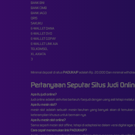
BANK BNI
BANK CIMB
BANK JAGO
QRIS
SAKUKU
E-WALLET DANA
E-WALLET OVO
E-WALLET GOPAY
E-WALLET LINK AJA
TELKOMSEL
XL AXIATA
3
Minimal deposit di situs
PADUKAJP
adalah Rp. 20.000 Dan minimal withdra
Pertanyaan Seputar Situs Judi Onli
Apa itu judi online?
Judi online adalah aktivitas bertaruh/berjudi dengan uang asli tetapi melalu
Apa itu mesin slot?
mesin slot adalah sebuah mesin taruhan yang banyak akan di temukan d
keterampilan khusus untuk bermain nya.
Apa itu mesin slot online?
Sama seperti mesin slot offline, tetapi di adaptasi ke dalam versi digital ag
Cara cepat menemukan link PADUKAJP?