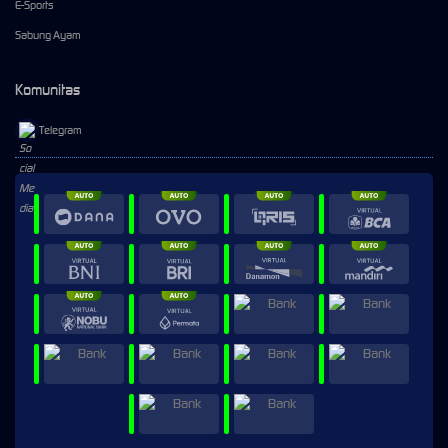
E-Sports
Sabung Ayam
Komunitas
Telegram