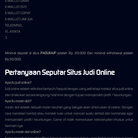
E-WALLET DANA
E-WALLET OVO
E-WALLET GOPAY
E-WALLET LINK AJA
TELKOMSEL
XL AXIATA
3
Minimal deposit di situs
PADUKAJP
adalah Rp. 20.000 Dan minimal withdrawal adalah
Rp.50.000.
Pertanyaan Seputar Situs Judi Online
Apa itu judi online?
Judi online adalah aktivitas bertaruh/berjudi dengan uang asli tetapi melalui situs judi online
dan di lakukan secara langsung/real time dengan tujuan memperoleh profit / keuntungan.
Apa itu mesin slot?
mesin slot adalah sebuah mesin taruhan yang banyak akan di temukan di casino. Dengan
cara menekan tombol atau menarik tuas untuk mencari suatu simbol dan kombinasi agar
memperoleh profit/ keuntungan. Game ini tidak memerlukan keterampilan khusus untuk
bermain nya.
Apa itu mesin slot online?