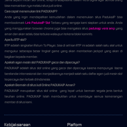
Sama seperti mesin slot offline, tetapi di adaptasi ke dalam versi digital agar semua orang
bisa memainkan nya melalui situs judi online.
Cara cepat menemukan link PADUKAJP?
Anda yang ingin mendapatkan kemudahan dalam menemukan situs PadukaJP bisa
membookmark
Link PadukaJP Slot
Terbaru yang sengaja kami siapkan untuk anda. Anda
yang menggunakan browser chrome juga bisa mengakes situs
padukajp versi amp
yang
aman dan akan selalu bisa terbuka walaupun terkena blokir kominfo.
Apa itu RTP slot?
RTP adalah singkatan Return To Player, bisa di arti kan RTP ini adalah salah satu alat untuk
mengukur seberapa besar tingkat game yang akan memberkan jackpot yang akan di
bagikan kepada member.
Apakah agen mesin slot PADUKAJP gacor dan dipercaya?
PADUKAJP adalah situs slot online yang gacor dan dipercaya karena mempunyai lisensi
berstandar internasional dan menjadikannya menjadi salah satu daftar agen judi mesin slot
terpercaya dan terbaik di Indonesia
.
Apakah Bermain di situs Judi Online PADUKAJP Aman?
PADUKAJP merupakan situs slot online yang tepat untuk bermain segala jenis bentuk
taruhan online. PADUKAJP telah membuktian untuk membayar semua kemenangan
member di situs kami.
Kebijaksanaan
Platform