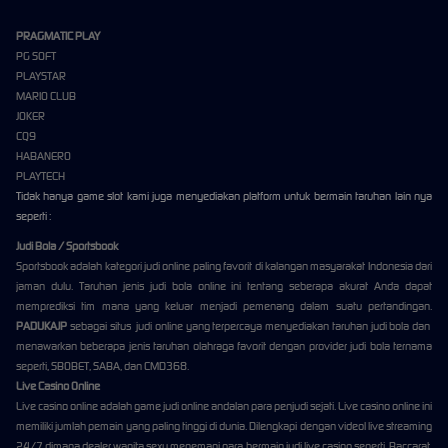
PRAGMATIC PLAY
PG SOFT
PLAYSTAR
MARIO CLUB
JOKER
CQ9
HABANERO
PLAYTECH
Tidak hanya game slot kami juga menyediakan platform untuk bermain taruhan lain nya
seperti :
Judi Bola / Sportsbook
Sportsbook adalah kategori judi online paling favorit di kalangan masyarakat Indonesia dari
jaman dulu. Taruhan jenis judi bola online ini tentang seberapa akurat Anda dapat
memprediksi tim mana yang keluar menjadi pemenang dalam suatu pertandingan.
PADUKAJP
sebagai situs judi online yang terpercaya menyediakan taruhan judi bola dan
menawarkan beberapa jenis taruhan olahraga favorit dengan provider judi bola ternama
seperti, SBOBET, SABA, dan CMD368.
Live Casino Online
Live casino online adalah game judi online andalan para penjudi sejati. Live casino online ini
memiliki jumlah pemain yang paling tinggi di dunia. Dilengkapi dengan videol live streaming
24/7 dimana dealer wanita sexy menemani para bermain judi live casino seperti, Baccarat,