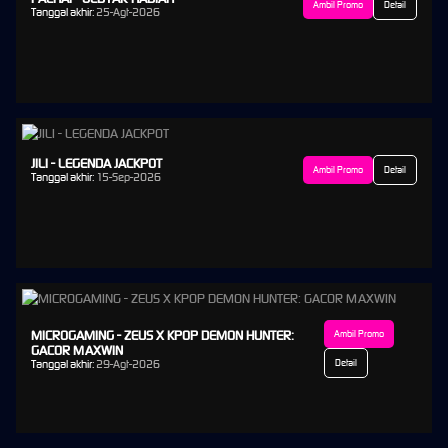
Ambil Promo
Detail
Tanggal akhir:
25-Agt-2026
JILI - LEGENDA JACKPOT
Ambil Promo
Detail
Tanggal akhir:
15-Sep-2026
MICROGAMING - ZEUS X KPOP DEMON HUNTER:
Ambil Promo
GACOR MAXWIN
Tanggal akhir:
29-Agt-2026
Detail