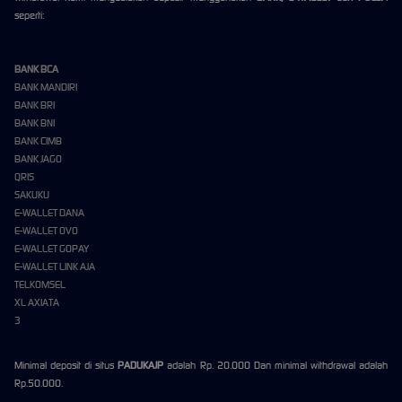
seperti:
BANK BCA
BANK MANDIRI
BANK BRI
BANK BNI
BANK CIMB
BANK JAGO
QRIS
SAKUKU
E-WALLET DANA
E-WALLET OVO
E-WALLET GOPAY
E-WALLET LINK AJA
TELKOMSEL
XL AXIATA
3
Minimal deposit di situs
PADUKAJP
adalah Rp. 20.000 Dan minimal withdrawal adalah
Rp.50.000.