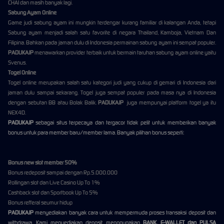
CHAI dan masih banyak lagi.
Sabung Ayam Online
Game judi sabung ayam ini mungkin terdengar kurang familiar di kalangan Anda, tetapi
Sabung ayam menjadi salah satu favorite di negara Thailand, Kamboja, Vietnam Dan
Filipina. Bahkan pada jaman dulu di Indonesia permainan sabung ayam ini sempat populer.
PADUKAJP
menawarkan provider terbaik untuk bermain taruhan sabung ayam online yaitu
Svenus.
Togel Online
Togel online merupakan salah satu kategori judi yang cukup di gemari di Indonesia dari
jaman dulu sampai sekarang. Togel juga sempat populer pada masa nya di Indonesia
dengan sebutan BB atau Bolak Balik.
PADUKAJP
juga mempunyai platform togel ya itu
NEX4D.
PADUKAJP
sebagai situs terpecaya dan tergacor tidak pelit untuk memberikan banyak
bonus untuk para member baru/member lama. Banyak pilihan bonus seperti:
Bonus new slot member 50%
Bonus redeposit sampai dengan Rp.5.000.000
Rollingan slot dan Live Casino Up To 1%
Cashback slot dan Sportbook Up To 5%
Bonus refferal seumur hidup
PADUKAJP
menyediakan banyak cara untuk mempermuda proses transaksi deposit dan
withdrawa. Kami menyediakan deposit menggunakan
BANK, E-WALLET dan PULSA