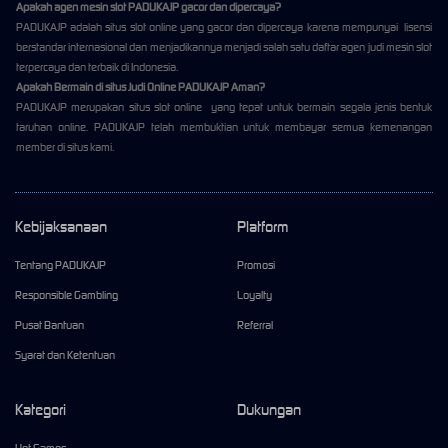
Apakah agen mesin slot PADUKAJP gacor dan dipercaya?
PADUKAJP adalah situs slot online yang gacor dan dipercaya karena mempunyai lisensi
berstandar internasional dan menjadikannya menjadi salah satu daftar agen judi mesin slot
terpercaya dan terbaik di Indonesia
.
Apakah Bermain di situs Judi Online PADUKAJP Aman?
PADUKAJP merupakan situs slot online yang tepat untuk bermain segala jenis bentuk
taruhan online. PADUKAJP telah membuktian untuk membayar semua kemenangan
member di situs kami.
Kebijaksanaan
Platform
Tentang PADUKAJP
Promosi
Responsible Gambling
Loyalty
Pusat Bantuan
Referral
Syarat dan Ketentuan
Kategori
Dukungan