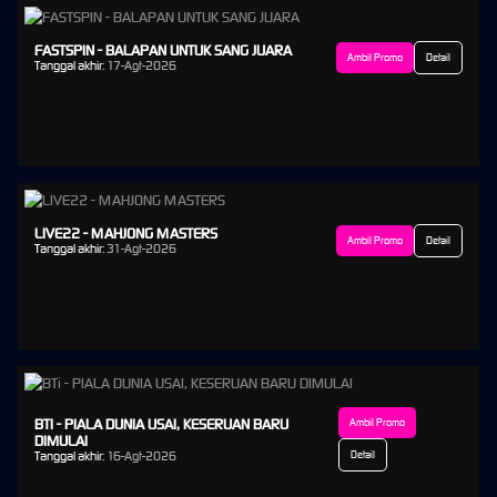
FASTSPIN - BALAPAN UNTUK SANG JUARA
Ambil Promo
Detail
Tanggal akhir:
17-Agt-2026
LIVE22 - MAHJONG MASTERS
Ambil Promo
Detail
Tanggal akhir:
31-Agt-2026
BTI - PIALA DUNIA USAI, KESERUAN BARU
Ambil Promo
DIMULAI
Tanggal akhir:
16-Agt-2026
Detail